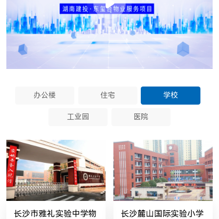
办公楼
住宅
学校
工业园
医院
长沙市雅礼实验中学物
长沙麓山国际实验小学