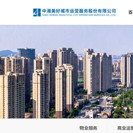
首
物业服务
商业运