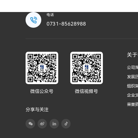
电话
0731-85628988
关于
公司
发展
组织
微信公众号
微信视频号
企业
荣誉
分享与关注