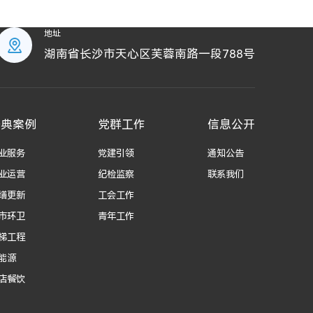
地址
湖南省长沙市天心区芙蓉南路一段788号
经典案例
党群工作
信息公开
业服务
党建引领
通知公告
业运营
纪检监察
联系我们
缮更新
工会工作
市环卫
青年工作
梯工程
能源
店餐饮