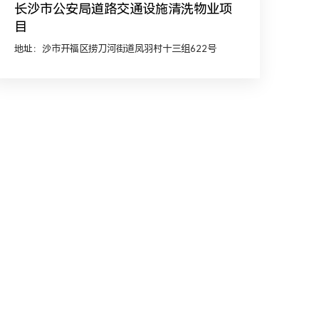
长沙市公安局道路交通设施清洗物业项
目
地址：沙市开福区捞刀河街道凤羽村十三组622号