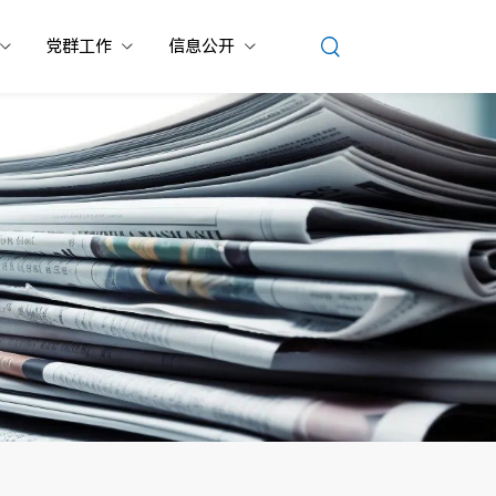
党群工作
信息公开