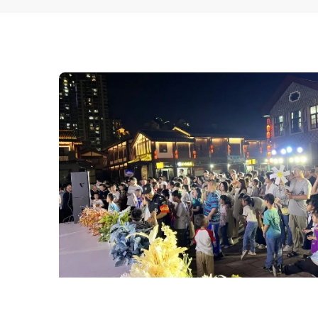
强企
布。 其
025中国物