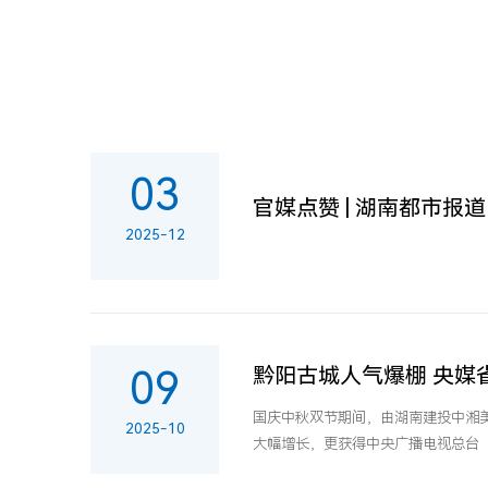
03
官媒点赞 | 湖南都市
2025-12
黔阳古城人气爆棚 央媒
09
国庆中秋双节期间，由湖南建投中湘
2025-10
大幅增长，更获得中央广播电视总台（湖南总站
关注 双节期间，黔阳古城文旅热度攀升，成功吸引央媒、省媒聚焦。中央广播电视总台（湖南总站）报道了“黔阳古城焕发全新活力，老茶馆的舞