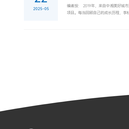
编者按： 2019年，来自中湘美好城市运营服务股份有限公司总会计师李秋红成功入选由上海国家会计学院承办的湖南省第四届会计领军人才培养
2025-05
项目。每当回顾自己的成长历程，李
魅力。湖南省财政厅、上海国家会计
断裂变和提升。四年的学...