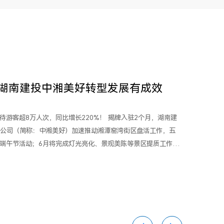
湖南建投中湘美好转型发展有成效
人次，同比增长220%！ 揭牌入驻2个月，湖南建
公司（简称：中湘美好）加速推动湘潭窑湾街区盘活工作，五
备端午节活动；6月将完成灯光亮化、景观美陈等景区提质工作。