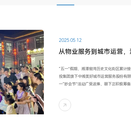
2025.05.12
从物业服务到城市运营，
“五一”假期，湘潭窑湾历史文化街区累计接待游客超8万
投集团旗下中湘美好城市运营服务股份有限
一“妙会节”活动广受追捧，眼下正积极筹
作为湖南建投集...