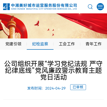
党建引领
纪检监察
工会工作
青年工作
公司组织开展“学习党纪法规 严守
纪律底线”党风廉政警示教育主题
党日活动
已审核
发布时间：2024-04-29