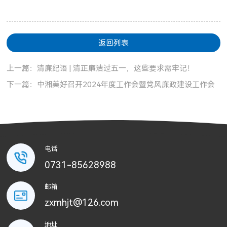
返回列表
上一篇：清廉纪语 | 清正廉洁过五一，这些要求需牢记！
下一篇：中湘美好召开2024年度工作会暨党风廉政建设工作会
电话
0731-85628988
邮箱
zxmhjt@126.com
地址