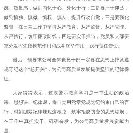
感、敬畏感，做到内化于心、外化于行；二是要严于律己，
做到慎独、慎微、慎权、慎友，提升行动自觉；三是要强化
监督，在日常工作中坚持从严教育、从严监督、从严管理、
从严执行，筑牢廉政防线；四是要实干担当，党员和支部要
充分发挥先锋模范作用和战斗堡垒作用，践行责任使命。
最后，他要求公司全体党员干部一定要在思想上拧紧遵
规守纪这个“总开关”，为公司高质量发展提供坚强的纪律保
证。
大家纷纷表示，这次警示教育学习是一堂生动的政治
课、思想课、纪律课，将自觉用党章党规党纪约束自己的言
行，时刻绷紧纪律规矩这根弦，筑牢拒腐防变的思想堤坝，
在工作中真抓实干、砥砺奋发，为公司高质量发展贡献力
量。