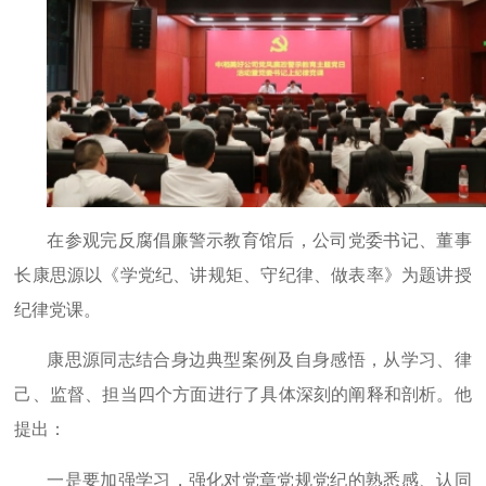
在参观完反腐倡廉警示教育馆后，公司党委书记、董事
长康思源以《学党纪、讲规矩、守纪律、做表率》为题讲授
纪律党课。
康思源同志结合身边典型案例及自身感悟，从学习、律
己、监督、担当四个方面进行了具体深刻的阐释和剖析。他
提出：
一是要加强学习，强化对党章党规党纪的熟悉感、认同