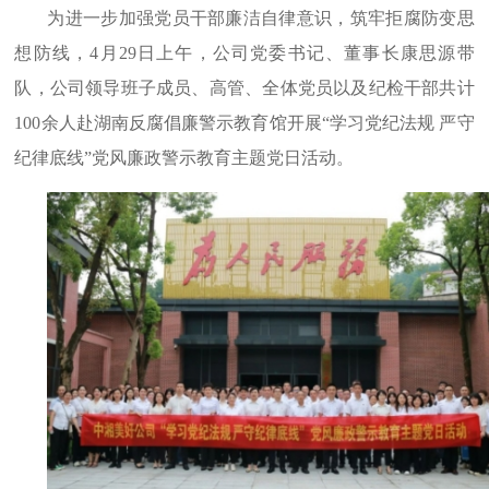
为进一步加强党员干部廉洁自律意识，筑牢拒腐防变思
想防线，4月29日上午，公司党委书记、董事长康思源带
队，公司领导班子成员、高管、全体党员以及纪检干部共计
100余人赴湖南反腐倡廉警示教育馆开展“学习党纪法规 严守
纪律底线”党风廉政警示教育主题党日活动。