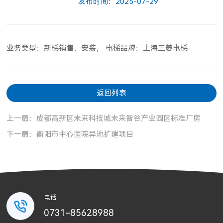
发布时间：2025-07-29
业务类型：新梯销售、安装， 电梯品牌：上海三菱电梯
返回列表
上一篇：成都高新区未来科技城未来智谷产业园区标准厂房
下一篇：衡阳市中心医院异地扩建项目
电话
0731-85628988