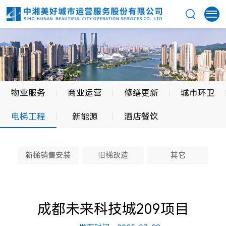
物业服务
商业运营
修缮更新
城市环卫
电梯工程
新能源
酒店餐饮
新梯销售安装
旧梯改造
其它
成都未来科技城209项目